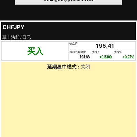
CHFJPY
瑞士法郎 / 日元
收盘价
195.41
买入
以前的收盘价
涨跌：
涨跌%
194.88
+0.5300
+0.27%
延期盘中模式 :
关闭