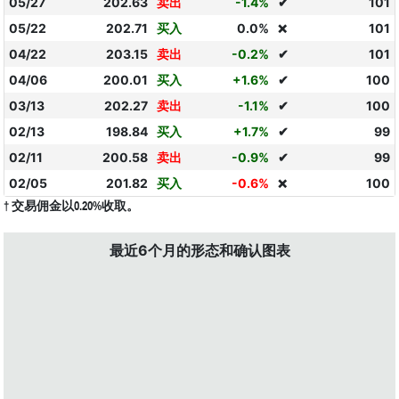
05/27
202.63
卖出
-1.4%
✔
101
05/22
202.71
买入
0.0%
101
❌
04/22
203.15
卖出
-0.2%
✔
101
04/06
200.01
买入
+1.6%
✔
100
03/13
202.27
卖出
-1.1%
✔
100
02/13
198.84
买入
+1.7%
✔
99
02/11
200.58
卖出
-0.9%
✔
99
02/05
201.82
买入
-0.6%
100
❌
† 交易佣金以0.20%收取。
最近6个月的形态和确认图表