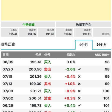
牛势吞噬
数据不存在
在购买
开盘价
最高价
最低价
收盘价
195.41
194.86
195.45
194.60
195.41
0.00%
信号历史
24个月
6个月
日期
价格
信号
涨跌%
AUD100⇨
08/05
195.41
买入
0.0%
98
07/20
200.56
卖出
-2.6%
✔
98
07/15
201.36
买入
-0.4%
99
❌
07/13
199.30
卖出
+1.0%
99
❌
07/09
201.21
买入
-0.9%
100
❌
07/02
200.51
沽空
+0.3%
101
❌
06/26
199.78
买入
+0.4%
✔
101