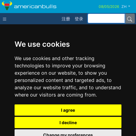
americanbulls
ZH
注册
登录
We use cookies
We use cookies and other tracking
technologies to improve your browsing
experience on our website, to show you
personalized content and targeted ads, to
analyze our website traffic, and to understand
where our visitors are coming from.
I agree
I decline
Change my preferences