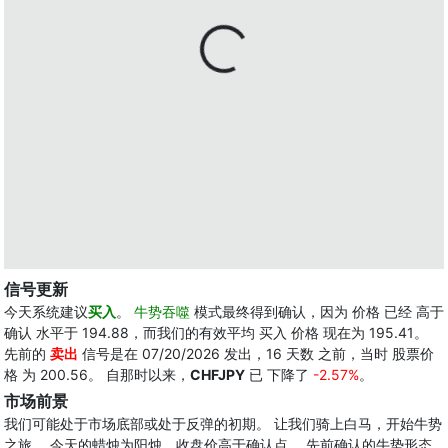
信号更新
今天系统建议
买入
。
牛势吞噬
模式最终得到确认，因为 价格 已经 高于
确认 水平于 194.88，而我们的有效平均 买入 价格 现在为 195.41。
先前的
卖出
信号是在 07/20/2026 发出，16 天数 之前，当时 股票价
格 为 200.56。 自那时以来，
CHFJPY
已 下降了
-2.57%
。
市场前景
我们可能处于市场底部或处于反弹的初期。 让我们骑上白马，开始牛势
之旅。 今天的蜡烛为阳烛，收盘价高于确认点。 先前确认的牛势形态