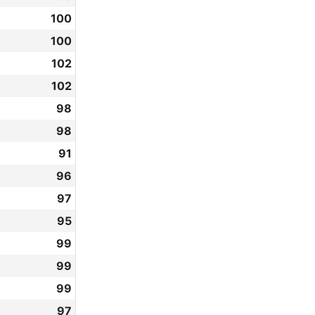
100
100
102
102
98
98
91
96
97
95
99
99
99
97