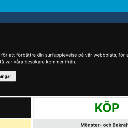
ör att förbättra din surfupplevelse på vår webbplats, för at
rstå var våra besökare kommer ifrån.
ningar
KÖP
Mönster- och Bekräft