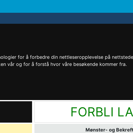
logier for å forbedre din nettleseropplevelse på nettstedet 
kken vår og for å forstå hvor våre besøkende kommer fra.
FORBLI L
Mønster- og Bekreft