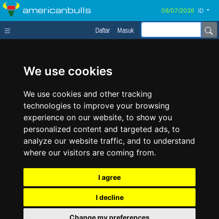
americanbulls
ID
Daftar
Masuk
We use cookies
We use cookies and other tracking
technologies to improve your browsing
experience on our website, to show you
personalized content and targeted ads, to
analyze our website traffic, and to understand
where our visitors are coming from.
I agree
I decline
Change my preferences