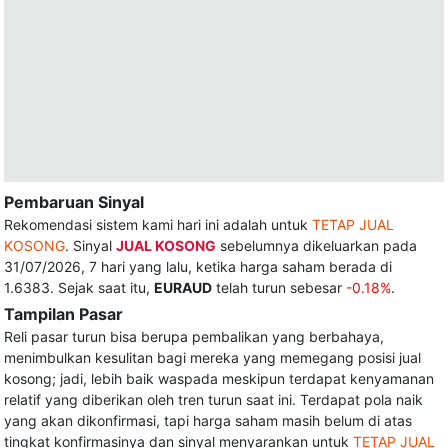
Pembaruan Sinyal
Rekomendasi sistem kami hari ini adalah untuk
TETAP JUAL
KOSONG
. Sinyal
JUAL KOSONG
sebelumnya dikeluarkan pada
31/07/2026, 7 hari yang lalu, ketika harga saham berada di
1.6383. Sejak saat itu,
EURAUD
telah turun sebesar
-0.18%
.
Tampilan Pasar
Reli pasar turun bisa berupa pembalikan yang berbahaya,
menimbulkan kesulitan bagi mereka yang memegang posisi jual
kosong; jadi, lebih baik waspada meskipun terdapat kenyamanan
relatif yang diberikan oleh tren turun saat ini. Terdapat pola naik
yang akan dikonfirmasi, tapi harga saham masih belum di atas
tingkat konfirmasinya dan sinyal menyarankan untuk
TETAP JUAL