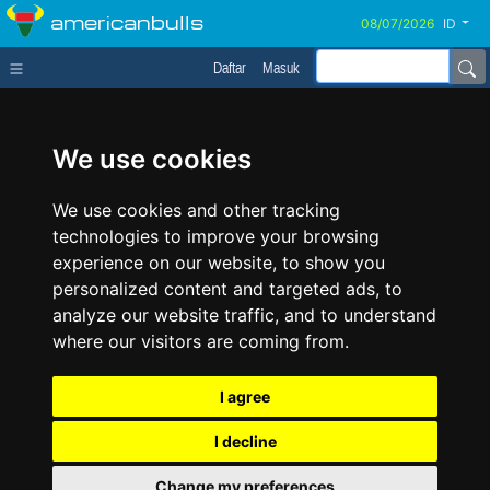
americanbulls
ID
Daftar
Masuk
We use cookies
We use cookies and other tracking
technologies to improve your browsing
experience on our website, to show you
personalized content and targeted ads, to
analyze our website traffic, and to understand
where our visitors are coming from.
I agree
I decline
Change my preferences