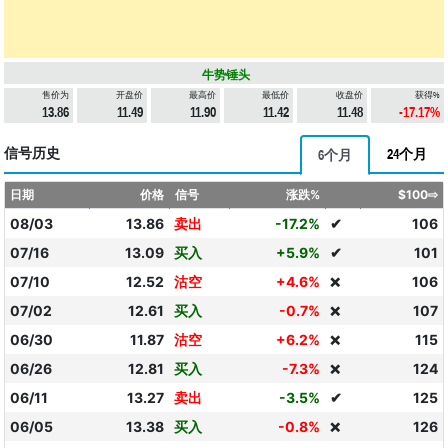
牛势锤头
售价为
开盘价
最高价
最低价
收盘价
获得%
13.86
11.49
11.90
11.42
11.48
-17.17%
信号历史
24个月
6个月
日期
价格
信号
涨跌%
$100⇨
08/03
13.86
卖出
-17.2%
✔
106
07/16
13.09
买入
+5.9%
✔
101
07/10
12.52
沽空
+4.6%
106
❌
07/02
12.61
买入
-0.7%
107
❌
06/30
11.87
沽空
+6.2%
115
❌
06/26
12.81
买入
-7.3%
124
❌
06/11
13.27
卖出
-3.5%
✔
125
06/05
13.38
买入
-0.8%
126
❌