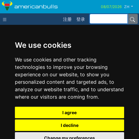
americanbulls
ZH
注册
登录
We use cookies
We use cookies and other tracking
technologies to improve your browsing
experience on our website, to show you
personalized content and targeted ads, to
analyze our website traffic, and to understand
where our visitors are coming from.
I agree
I decline
Change my preferences