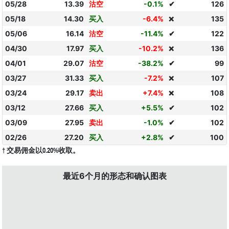
05/28
13.39
沽空
-0.1%
✔
126
05/18
14.30
买入
-6.4%
135
❌
05/06
16.14
沽空
-11.4%
✔
122
04/30
17.97
买入
-10.2%
136
❌
04/01
29.07
沽空
-38.2%
✔
99
03/27
31.33
买入
-7.2%
107
❌
03/24
29.17
卖出
+7.4%
108
❌
03/12
27.66
买入
+5.5%
✔
102
03/09
27.95
卖出
-1.0%
✔
102
02/26
27.20
买入
+2.8%
✔
100
† 交易佣金以0.20%收取。
最近6个月的形态和确认图表