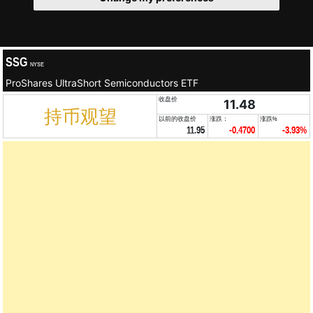
SSG
NYSE
ProShares UltraShort Semiconductors ETF
收盘价
11.48
持币观望
以前的收盘价
涨跌：
涨跌%
11.95
-0.4700
-3.93%