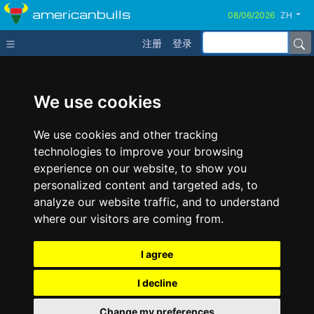
americanbulls
ZH
注册
登录
We use cookies
We use cookies and other tracking
technologies to improve your browsing
experience on our website, to show you
personalized content and targeted ads, to
analyze our website traffic, and to understand
where our visitors are coming from.
I agree
I decline
Change my preferences