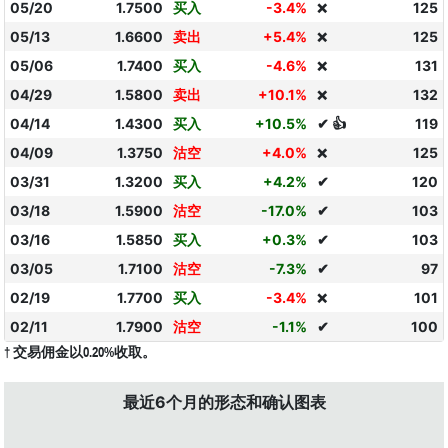
05/20
1.7500
买入
-3.4%
125
❌
05/13
1.6600
卖出
+5.4%
125
❌
05/06
1.7400
买入
-4.6%
131
❌
04/29
1.5800
卖出
+10.1%
132
❌
04/14
1.4300
买入
+10.5%
✔ 👍
119
04/09
1.3750
沽空
+4.0%
125
❌
03/31
1.3200
买入
+4.2%
✔
120
03/18
1.5900
沽空
-17.0%
✔
103
03/16
1.5850
买入
+0.3%
✔
103
03/05
1.7100
沽空
-7.3%
✔
97
02/19
1.7700
买入
-3.4%
101
❌
02/11
1.7900
沽空
-1.1%
✔
100
† 交易佣金以0.20%收取。
最近6个月的形态和确认图表