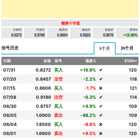
熊势十字星
在购买
开盘价
最高价
最低价
收盘价
获得%
0.8272
0.9700
0.9884
0.9323
0.9670
+16.90%
信号历史
24个月
6个月
日期
价格
信号
涨跌%
$100⇨
07/31
0.8272
买入
+16.9%
✔
120
07/20
0.8457
沽空
-2.2%
✔
118
07/15
0.8606
买入
-1.7%
121
❌
07/08
0.9189
沽空
-6.3%
✔
114
06/30
0.8757
买入
+4.9%
✔
109
06/05
1.6900
卖出
-48.2%
✔
109
06/04
1.8500
买入
-8.6%
120
❌
06/01
1.6900
卖出
+9.5%
120
❌