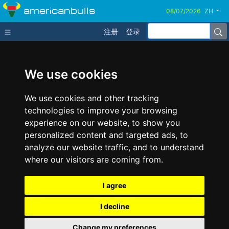
americanbulls
ZH
注册
登录
We use cookies
We use cookies and other tracking
technologies to improve your browsing
experience on our website, to show you
personalized content and targeted ads, to
analyze our website traffic, and to understand
where our visitors are coming from.
I agree
I decline
Change my preferences