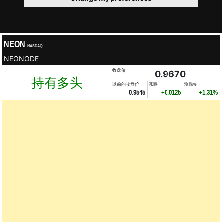
NEON
NASDAQ
NEONODE
收盘价
0.9670
持有多头
以前的收盘价
涨跌：
涨跌%
0.9545
+0.0125
+1.31%