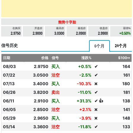
熊势十字胎
在购买
开盘价
最高价
最低价
收盘价
获得%
2.9750
2.9000
3.0300
2.8900
2.9900
+0.50%
信号历史
24个月
6个月
日期
价格
信号
涨跌%
$100⇨
08/03
2.9750
买入
+0.5%
✔
164
07/22
3.0500
沽空
-2.5%
✔
161
07/13
3.4000
买入
-10.3%
180
❌
06/26
3.8200
卖出
-11.0%
✔
181
06/11
2.9100
买入
+31.3%
✔ 👍
138
06/05
2.8500
沽空
+2.1%
141
❌
05/29
2.9650
买入
-3.9%
148
❌
05/14
3.3600
沽空
-11.8%
✔
133