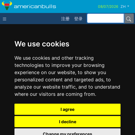
americanbulls
ZH
注册
登录
We use cookies
We use cookies and other tracking
technologies to improve your browsing
experience on our website, to show you
personalized content and targeted ads, to
analyze our website traffic, and to understand
where our visitors are coming from.
I agree
I decline
Change my preferences