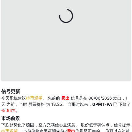
信号更新
今天系统建议
持币观望
。 先前的
卖出
信号是在 08/06/2026 发出，1
天 之前，当时 股票价格 为 18.25。 自那时以来，
GPMT-PA
已 下降了
-5.64%
。
市场前景
下跌趋势似乎稳固，空方充满信心且满意。 股价低于确认点，信号提示
持币观望
。 当前价格水平证明先前<
卖出
信号是正确的。 你可以在边线