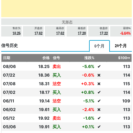
无形态
售价为
开盘价
最高价
最低价
收盘价
获得%
18.25
17.62
17.62
17.20
17.22
-5.64%
信号历史
24个月
6个月
日期
价格
信号
涨跌%
$100⇨
08/06
18.25
卖出
-5.6%
✔
113
07/22
18.36
买入
-0.6%
114
❌
07/08
18.31
沽空
+0.3%
115
❌
07/02
18.17
买入
+0.8%
✔
114
06/11
19.14
沽空
-5.1%
✔
109
06/02
19.61
买入
-2.4%
113
❌
05/12
19.92
卖出
-1.6%
✔
113
05/06
19.91
买入
+0.1%
✔
113