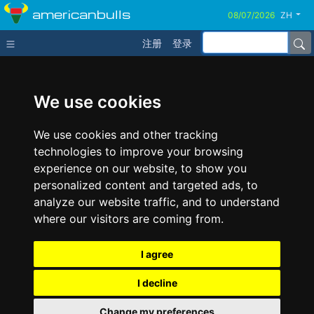
americanbulls
ZH
注册
登录
We use cookies
We use cookies and other tracking
technologies to improve your browsing
experience on our website, to show you
personalized content and targeted ads, to
analyze our website traffic, and to understand
where our visitors are coming from.
I agree
I decline
Change my preferences