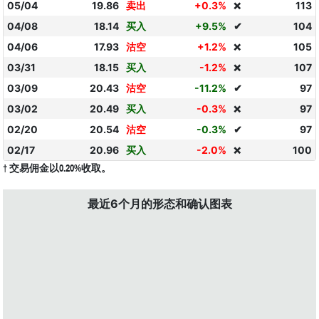
05/04
19.86
卖出
+0.3%
113
❌
04/08
18.14
买入
+9.5%
✔
104
04/06
17.93
沽空
+1.2%
105
❌
03/31
18.15
买入
-1.2%
107
❌
03/09
20.43
沽空
-11.2%
✔
97
03/02
20.49
买入
-0.3%
97
❌
02/20
20.54
沽空
-0.3%
✔
97
02/17
20.96
买入
-2.0%
100
❌
† 交易佣金以0.20%收取。
最近6个月的形态和确认图表