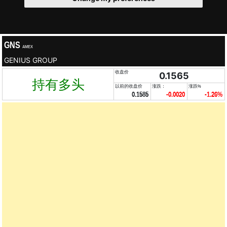
GNS
AMEX
GENIUS GROUP
收盘价
0.1565
持有多头
以前的收盘价
涨跌：
涨跌%
0.1585
-0.0020
-1.26%