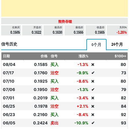
熊势吞噬
在购买
开盘价
最高价
最低价
收盘价
失利%
0.1585
0.1622
0.1638
0.1555
0.1565
-1.26%
信号历史
24个月
6个月
日期
价格
信号
涨跌%
$100⇨
08/04
0.1585
买入
-1.3%
80
❌
07/17
0.1760
沽空
-9.9%
✔
73
07/10
0.1925
买入
-8.6%
80
❌
07/06
0.1950
沽空
-1.3%
✔
79
07/01
0.2019
买入
-3.4%
82
❌
06/25
0.1978
沽空
+2.1%
84
❌
06/23
0.2160
买入
-8.4%
92
❌
06/05
0.2424
卖出
-10.9%
✔
93