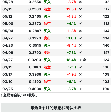
05/28
0.2656
买入
-8.7%
102
❌
05/19
0.2360
沽空
+12.5%
117
❌
05/12
0.2465
买入
-4.3%
122
❌
05/08
0.2570
沽空
-4.1%
✔
118
05/04
0.2897
买入
-11.3%
134
❌
04/27
0.3220
卖出
-10.0%
✔
134
04/23
0.3515
买入
-8.4%
146
❌
04/09
0.3790
卖出
-7.3%
✔
147
03/27
0.3200
买入
+18.4%
✔ 👍
124
03/19
0.3861
沽空
-17.1%
✔
106
03/17
0.3936
买入
-1.9%
109
❌
03/10
0.4190
沽空
-6.1%
✔
103
02/25
0.4039
买入
+3.7%
✔
100
† 交易佣金以0.20%收取。
最近6个月的形态和确认图表