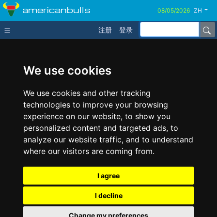
americanbulls
ZH
注册
登录
We use cookies
We use cookies and other tracking
technologies to improve your browsing
experience on our website, to show you
personalized content and targeted ads, to
analyze our website traffic, and to understand
where our visitors are coming from.
I agree
I decline
Change my preferences