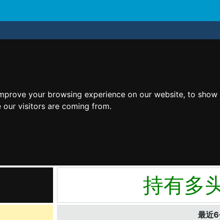
improve your browsing experience on our website, to show 
 our visitors are coming from.
持有多
最近