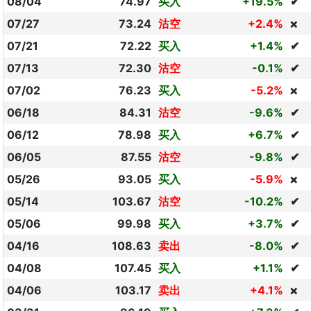
08/04
74.97
买入
+19.5%
✔
07/27
73.24
沽空
+2.4%
❌
07/21
72.22
买入
+1.4%
✔
07/13
72.30
沽空
-0.1%
✔
07/02
76.23
买入
-5.2%
❌
06/18
84.31
沽空
-9.6%
✔
06/12
78.98
买入
+6.7%
✔
06/05
87.55
沽空
-9.8%
✔
05/26
93.05
买入
-5.9%
❌
05/14
103.67
沽空
-10.2%
✔
05/06
99.98
买入
+3.7%
✔
04/16
108.63
卖出
-8.0%
✔
04/08
107.45
买入
+1.1%
✔
04/06
103.17
卖出
+4.1%
❌