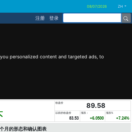
ZH
注册
登录
you personalized content and targeted ads, to
收盘价
89.58
头
以前的收盘价
涨跌：
涨跌%
83.53
+6.0500
+7.24%
6个月的形态和确认图表