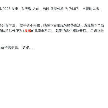
4/2026 发出，3 天数 之前，当时 股票价格 为 74.97。 自那时以来，
关注在下滑。 基于这个形态，响应正在出现的熊势市场，系统确立了新
确认将信号变为<
卖出
的几率非常高。 延期的盘中模块开启。 考虑到涉
盘价持续走高。
更多……