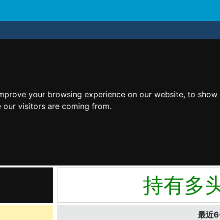
improve your browsing experience on our website, to show 
 our visitors are coming from.
持有多
最近