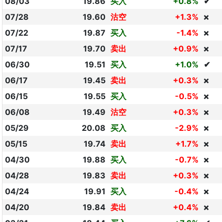
08/03
19.86
买入
+0.8%
✔
07/28
19.60
沽空
+1.3%
❌
07/22
19.87
买入
-1.4%
❌
07/17
19.70
卖出
+0.9%
❌
06/30
19.51
买入
+1.0%
✔
06/17
19.45
卖出
+0.3%
❌
06/15
19.55
买入
-0.5%
❌
06/08
19.49
沽空
+0.3%
❌
05/29
20.08
买入
-2.9%
❌
05/15
19.74
卖出
+1.7%
❌
04/30
19.88
买入
-0.7%
❌
04/28
19.83
卖出
+0.3%
❌
04/24
19.91
买入
-0.4%
❌
04/20
19.84
卖出
+0.4%
❌