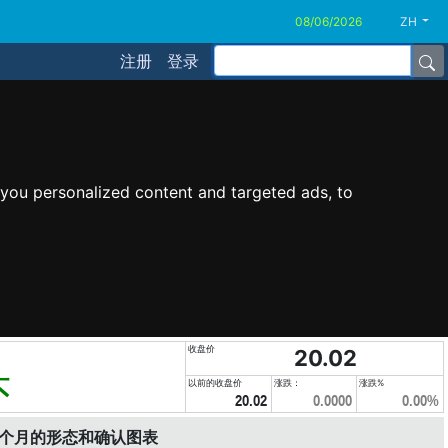
ZH
注册
登录
you personalized content and targeted ads, to
收盘价
20.02
头
以前的收盘价
涨跌：
涨跌%
20.02
0.0000
0.00%
6个月的形态和确认图表