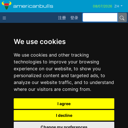
americanbulls
ZH
注册
登录
We use cookies
We use cookies and other tracking
technologies to improve your browsing
experience on our website, to show you
personalized content and targeted ads, to
analyze our website traffic, and to understand
where our visitors are coming from.
I agree
I decline
Change my preferences