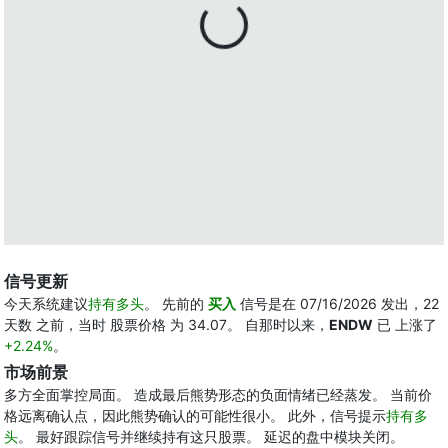
信号更新
今天系统建议
持有多头
。 先前的
买入
信号是在 07/16/2026 发出，22
天数 之前，当时 股票价格 为 34.07。 自那时以来，
ENDW
已 上涨了
+2.24%
。
市场前景
多方全面掌控局面。 造成最后熊势形态的负面情绪已经蒸发。 当前价
格远离确认点，因此熊势确认的可能性很小。 此外，信号提示
持有多
头
。 最好跟踪信号并继续持有这只股票。 延迟的盘中模块关闭。