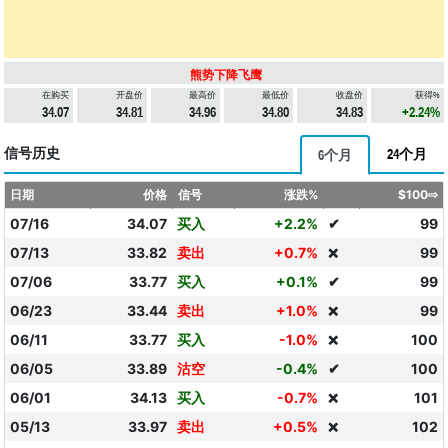
熊势下降飞鹰
在购买
开盘价
最高价
最低价
收盘价
获得%
34.07
34.81
34.96
34.80
34.83
+2.24%
信号历史
24个月
6个月
日期
价格
信号
涨跌%
$100⇨
07/16
34.07
买入
+2.2%
✔
99
07/13
33.82
卖出
+0.7%
99
❌
07/06
33.77
买入
+0.1%
✔
99
06/23
33.44
卖出
+1.0%
99
❌
06/11
33.77
买入
-1.0%
100
❌
06/05
33.89
沽空
-0.4%
✔
100
06/01
34.13
买入
-0.7%
101
❌
05/13
33.97
卖出
+0.5%
102
❌