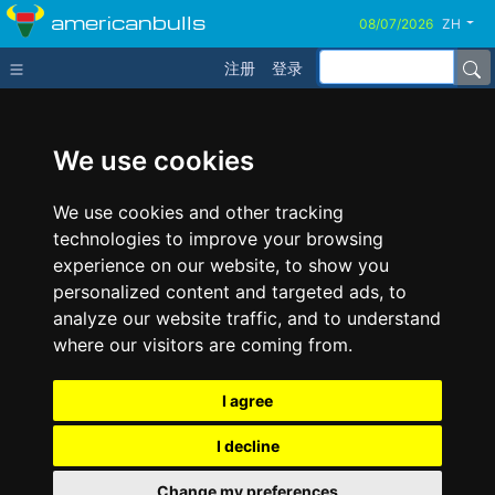
americanbulls
ZH
注册
登录
We use cookies
We use cookies and other tracking
technologies to improve your browsing
experience on our website, to show you
personalized content and targeted ads, to
analyze our website traffic, and to understand
where our visitors are coming from.
I agree
I decline
Change my preferences