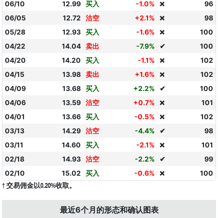
06/10
12.99
买入
-1.0%
96
❌
06/05
12.72
沽空
+2.1%
98
❌
05/28
12.93
买入
-1.6%
100
❌
04/22
14.04
卖出
-7.9%
✔
100
04/20
14.20
买入
-1.1%
102
❌
04/15
13.98
卖出
+1.6%
102
❌
04/09
13.68
买入
+2.2%
✔
100
04/06
13.59
沽空
+0.7%
101
❌
04/01
13.66
买入
-0.5%
102
❌
03/13
14.29
沽空
-4.4%
✔
98
03/11
14.60
买入
-2.1%
101
❌
02/18
14.93
沽空
-2.2%
✔
99
02/10
15.02
买入
-0.6%
100
❌
† 交易佣金以0.20%收取。
最近6个月的形态和确认图表