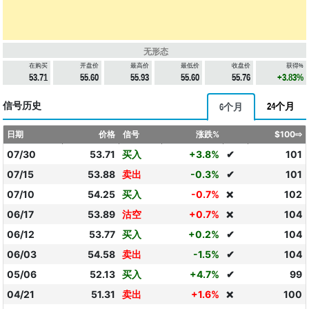
无形态
在购买
开盘价
最高价
最低价
收盘价
获得%
53.71
55.60
55.93
55.60
55.76
+3.83%
信号历史
24个月
6个月
日期
价格
信号
涨跌%
$100⇨
07/30
53.71
买入
+3.8%
✔
101
07/15
53.88
卖出
-0.3%
✔
101
07/10
54.25
买入
-0.7%
102
❌
06/17
53.89
沽空
+0.7%
104
❌
06/12
53.77
买入
+0.2%
✔
104
06/03
54.58
卖出
-1.5%
✔
104
05/06
52.13
买入
+4.7%
✔
99
04/21
51.31
卖出
+1.6%
100
❌