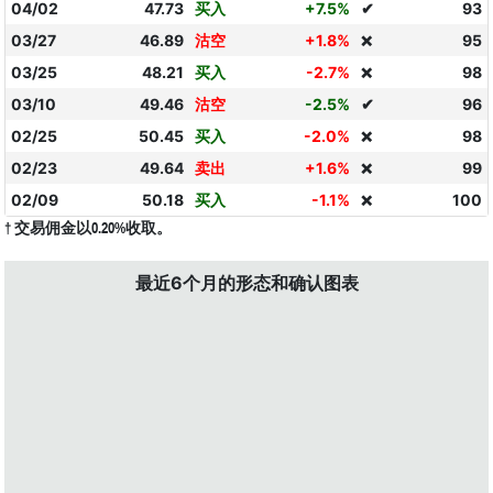
04/02
47.73
买入
+7.5%
✔
93
03/27
46.89
沽空
+1.8%
95
❌
03/25
48.21
买入
-2.7%
98
❌
03/10
49.46
沽空
-2.5%
✔
96
02/25
50.45
买入
-2.0%
98
❌
02/23
49.64
卖出
+1.6%
99
❌
02/09
50.18
买入
-1.1%
100
❌
† 交易佣金以0.20%收取。
最近6个月的形态和确认图表