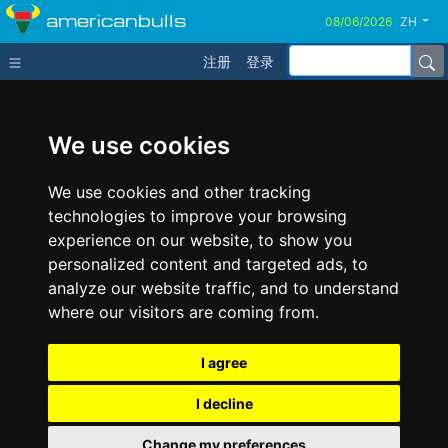
americanbulls
ZH
注册
登录
We use cookies
We use cookies and other tracking
technologies to improve your browsing
experience on our website, to show you
personalized content and targeted ads, to
analyze our website traffic, and to understand
where our visitors are coming from.
I agree
I decline
Change my preferences