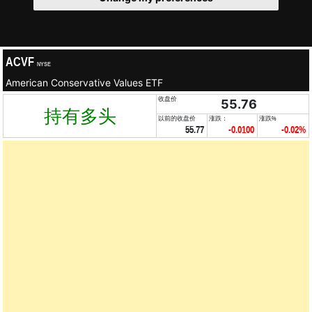
ACVF
NYSE
American Conservative Values ETF
收盘价
55.76
持有多头
以前的收盘价
涨跌：
涨跌%
55.77
-0.0100
-0.02%