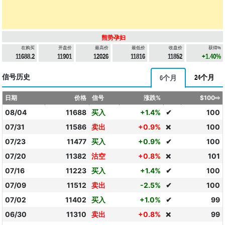
熊势孕妇
在购买
开盘价
最高价
最低价
收盘价
获得%
11688.2
11901
12026
11816
11852
+1.40%
信号历史
24个月
6个月
日期
价格
信号
涨跌%
$100⇨
08/04
11688
买入
+1.4%
✔
100
07/31
11586
卖出
+0.9%
100
❌
07/23
11477
买入
+0.9%
✔
100
07/20
11382
沽空
+0.8%
101
❌
07/16
11223
买入
+1.4%
✔
100
07/09
11512
卖出
-2.5%
✔
100
07/02
11402
买入
+1.0%
✔
99
06/30
11310
卖出
+0.8%
99
❌