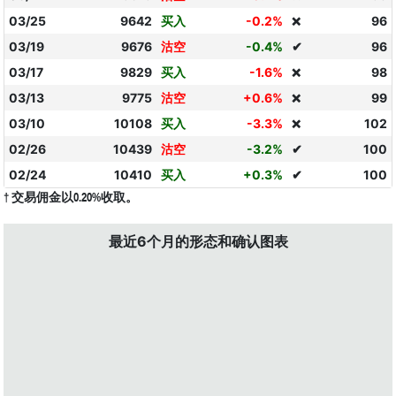
03/25
9642
买入
-0.2%
96
❌
03/19
9676
沽空
-0.4%
✔
96
03/17
9829
买入
-1.6%
98
❌
03/13
9775
沽空
+0.6%
99
❌
03/10
10108
买入
-3.3%
102
❌
02/26
10439
沽空
-3.2%
✔
100
02/24
10410
买入
+0.3%
✔
100
† 交易佣金以0.20%收取。
最近6个月的形态和确认图表