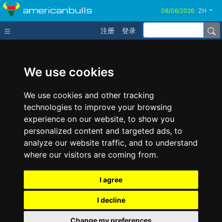
americanbulls
ZH
注册
登录
We use cookies
We use cookies and other tracking
technologies to improve your browsing
experience on our website, to show you
personalized content and targeted ads, to
analyze our website traffic, and to understand
where our visitors are coming from.
I agree
I decline
Change my preferences