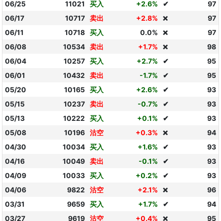
06/25
11021
买入
+2.6%
✔
97
06/17
10717
卖出
+2.8%
97
❌
06/11
10718
买入
0.0%
97
❌
06/08
10534
卖出
+1.7%
98
❌
06/04
10257
买入
+2.7%
✔
95
06/01
10432
卖出
-1.7%
✔
95
05/20
10165
买入
+2.6%
✔
93
05/15
10237
卖出
-0.7%
✔
93
05/13
10222
买入
+0.1%
✔
93
05/08
10196
沽空
+0.3%
94
❌
04/30
10034
买入
+1.6%
✔
93
04/16
10049
卖出
-0.1%
✔
93
04/09
10033
买入
+0.2%
✔
93
04/06
9822
沽空
+2.1%
96
❌
03/31
9659
买入
+1.7%
✔
94
03/27
9619
沽空
+0.4%
95
❌