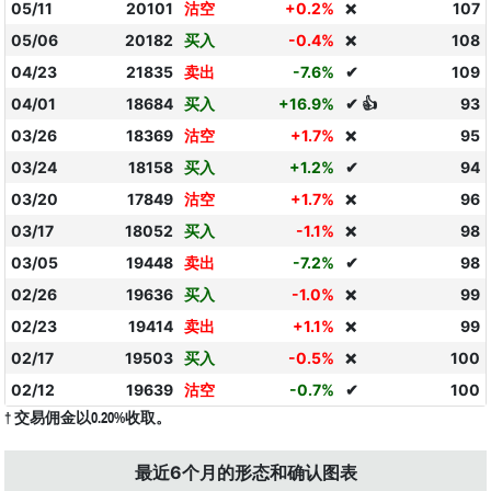
05/11
20101
沽空
+0.2%
107
❌
05/06
20182
买入
-0.4%
108
❌
04/23
21835
卖出
-7.6%
✔
109
04/01
18684
买入
+16.9%
✔ 👍
93
03/26
18369
沽空
+1.7%
95
❌
03/24
18158
买入
+1.2%
✔
94
03/20
17849
沽空
+1.7%
96
❌
03/17
18052
买入
-1.1%
98
❌
03/05
19448
卖出
-7.2%
✔
98
02/26
19636
买入
-1.0%
99
❌
02/23
19414
卖出
+1.1%
99
❌
02/17
19503
买入
-0.5%
100
❌
02/12
19639
沽空
-0.7%
✔
100
† 交易佣金以0.20%收取。
最近6个月的形态和确认图表