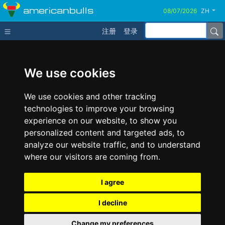
americanbulls
ZH
注册
登录
We use cookies
We use cookies and other tracking
technologies to improve your browsing
experience on our website, to show you
personalized content and targeted ads, to
analyze our website traffic, and to understand
where our visitors are coming from.
I agree
I decline
Change my preferences