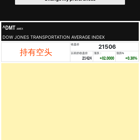
^DMT
AMEX
DOW JONES TRANSPORTATION AVERAGE INDEX
收盘价
21506
持有空头
以前的收盘价
涨跌：
涨跌%
21424
+82.0000
+0.38%