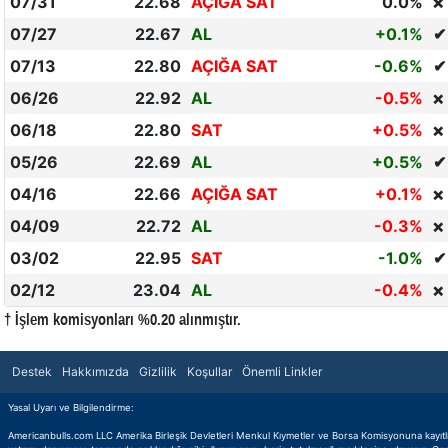
07/31
22.68
AÇIĞA SAT
0.0%
❌
07/27
22.67
AL
+0.1%
✔
07/13
22.80
AÇIĞA SAT
-0.6%
✔
06/26
22.92
AL
-0.5%
❌
06/18
22.80
SAT
+0.5%
❌
05/26
22.69
AL
+0.5%
✔
04/16
22.66
AÇIĞA SAT
+0.1%
❌
04/09
22.72
AL
-0.3%
❌
03/02
22.95
SAT
-1.0%
✔
02/12
23.04
AL
-0.4%
❌
† İşlem komisyonları %0.20 alınmıştır.
Destek
Hakkımızda
Gizlilik
Koşullar
Önemli Linkler
Yasal Uyarı ve Bilgilendirme:
Americanbulls.com LLC Amerika Birleşik Devletleri Menkul Kıymetler ve Borsa Komisyonuna kayıtlı bir