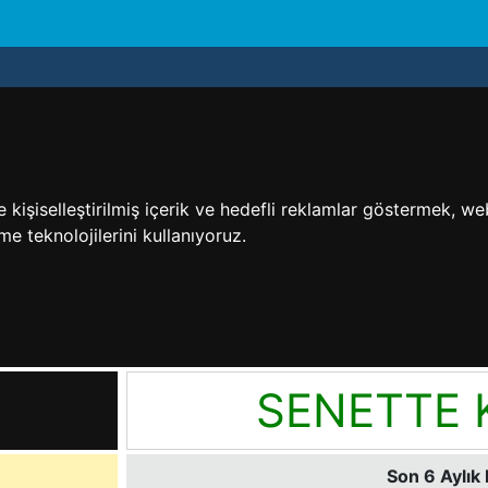
işiselleştirilmiş içerik ve hedefli reklamlar göstermek, web 
me teknolojilerini kullanıyoruz.
SENETTE 
Son 6 Aylık