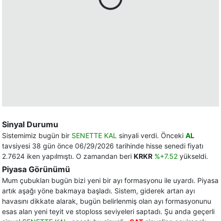
Sinyal Durumu
Sistemimiz bugün bir
SENETTE KAL
sinyali verdi. Önceki
AL
tavsiyesi 38 gün önce 06/29/2026 tarihinde hisse senedi fiyatı
2.7624 iken yapılmıştı. O zamandan beri
KRKR
%+7.52
yükseldi.
Piyasa Görünümü
Mum çubukları bugün bizi yeni bir ayı formasyonu ile uyardı. Piyasa
artık aşağı yöne bakmaya başladı. Sistem, giderek artan ayı
havasını dikkate alarak, bugün belirlenmiş olan ayı formasyonunu
esas alan yeni teyit ve stoploss seviyeleri saptadı. Şu anda geçerli