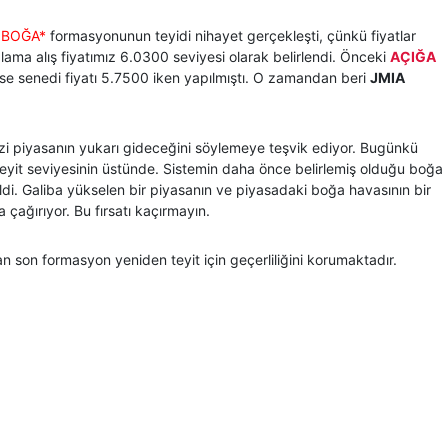
Z BOĞA*
formasyonunun teyidi nihayet gerçekleşti, çünkü fiyatlar
alama alış fiyatımız 6.0300 seviyesi olarak belirlendi. Önceki
AÇIĞA
se senedi fiyatı 5.7500 iken yapılmıştı. O zamandan beri
JMIA
bizi piyasanın yukarı gideceğini söylemeye teşvik ediyor. Bugünkü
yit seviyesinin üstünde. Sistemin daha önce belirlemiş olduğu boğa
ildi. Galiba yükselen bir piyasanın ve piyasadaki boğa havasının bir
 çağırıyor. Bu fırsatı kaçırmayın.
an son formasyon yeniden teyit için geçerliliğini korumaktadır.