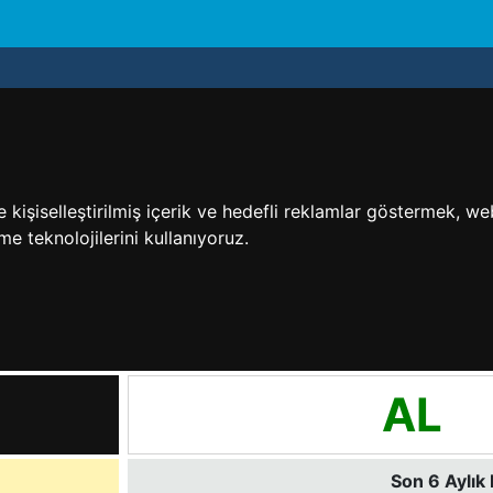
işiselleştirilmiş içerik ve hedefli reklamlar göstermek, web 
me teknolojilerini kullanıyoruz.
AL
Son 6 Aylık