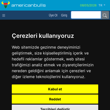
americanbulls
TR
Üye Ol
Giriş
Çerezleri kullanıyoruz
Web sitemizde gezinme deneyiminizi
geliştirmek, size kişiselleştirilmiş içerik ve
hedefli reklamlar göstermek, web sitesi
trafiğimizi analiz etmek ve ziyaretçilerimizin
nereden geldiğini anlamak için çerezleri ve
diğer izleme teknolojilerini kullanıyoruz.
Kabul et
Reddet
Tercihleri değiştir