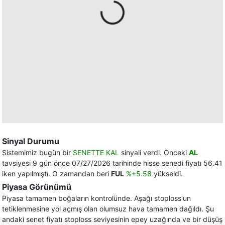
Sinyal Durumu
Sistemimiz bugün bir
SENETTE KAL
sinyali verdi. Önceki
AL
tavsiyesi 9 gün önce 07/27/2026 tarihinde hisse senedi fiyatı 56.41
iken yapılmıştı. O zamandan beri
FUL
%+5.58
yükseldi.
Piyasa Görünümü
Piyasa tamamen boğaların kontrolünde. Aşağı stoploss'un
tetiklenmesine yol açmış olan olumsuz hava tamamen dağıldı. Şu
andaki senet fiyatı stoploss seviyesinin epey uzağında ve bir düşüş