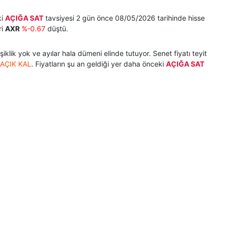
ki
AÇIĞA SAT
tavsiyesi 2 gün önce 08/05/2026 tarihinde hisse
ri
AXR
%-0.67
düştü.
klik yok ve ayılar hala dümeni elinde tutuyor. Senet fiyatı teyit
AÇIK KAL
. Fiyatların şu an geldiği yer daha önceki
AÇIĞA SAT