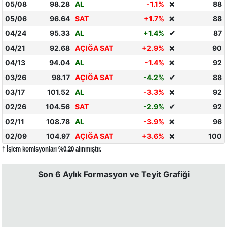
05/08
98.28
AL
-1.1%
88
❌
05/06
96.64
SAT
+1.7%
88
❌
04/24
95.33
AL
+1.4%
✔
87
04/21
92.68
AÇIĞA SAT
+2.9%
90
❌
04/13
94.04
AL
-1.4%
92
❌
03/26
98.17
AÇIĞA SAT
-4.2%
✔
88
03/17
101.52
AL
-3.3%
92
❌
02/26
104.56
SAT
-2.9%
✔
92
02/11
108.78
AL
-3.9%
96
❌
02/09
104.97
AÇIĞA SAT
+3.6%
100
❌
† İşlem komisyonları %0.20 alınmıştır.
Son 6 Aylık Formasyon ve Teyit Grafiği