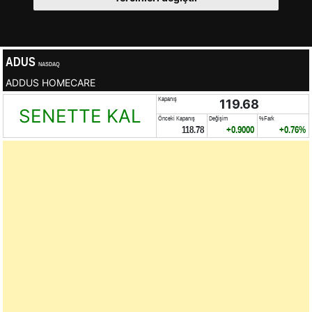
ADUS
NASDAQ
ADDUS HOMECARE
Kapanış
119.68
SENETTE KAL
Önceki Kapanış
Değişim
%Fark
118.78
+0.9000
+0.76%