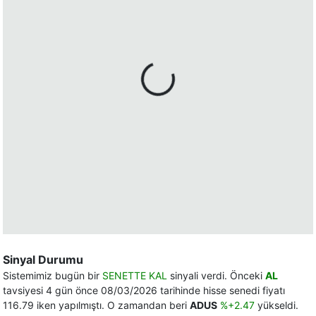
Sinyal Durumu
Sistemimiz bugün bir
SENETTE KAL
sinyali verdi. Önceki
AL
tavsiyesi 4 gün önce 08/03/2026 tarihinde hisse senedi fiyatı
116.79 iken yapılmıştı. O zamandan beri
ADUS
%+2.47
yükseldi.