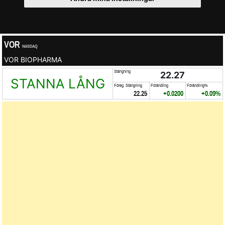
VOR
NASDAQ
VOR BIOPHARMA
Stängning
22.27
STANNA LÅNG
Föreg. Stängning
Förändring
Förändring%
22.25
+0.0200
+0.09%