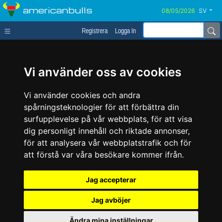
americanbulls
SV
Registrera
Logga In
Vi använder oss av cookies
Vi använder cookies och andra
spårningsteknologier för att förbättra din
surfupplevelse på vår webbplats, för att visa
dig personligt innehåll och riktade annonser,
för att analysera vår webbplatstrafik och för
att förstå var våra besökare kommer ifrån.
Jag accepterar
Jag avböjer
Ändra mina inställningar