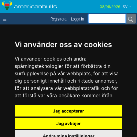
americanbulls
SV
Registrera
Logga In
Vi använder oss av cookies
Vi använder cookies och andra
spårningsteknologier för att förbättra din
surfupplevelse på vår webbplats, för att visa
dig personligt innehåll och riktade annonser,
för att analysera vår webbplatstrafik och för
att förstå var våra besökare kommer ifrån.
Jag accepterar
Jag avböjer
Ändra mina inställningar