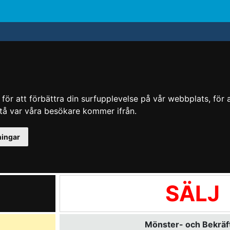
ör att förbättra din surfupplevelse på vår webbplats, för at
rstå var våra besökare kommer ifrån.
ningar
SÄLJ
Mönster- och Bekräft