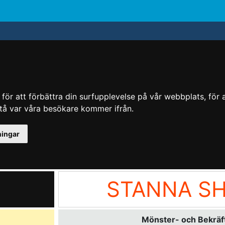
ör att förbättra din surfupplevelse på vår webbplats, för at
rstå var våra besökare kommer ifrån.
ningar
STANNA S
Mönster- och Bekräft