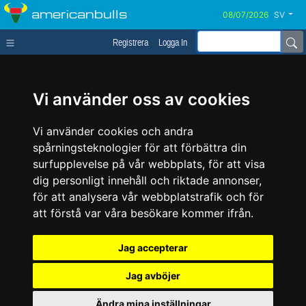
americanbulls
SV
Registrera
Logga In
Vi använder oss av cookies
Vi använder cookies och andra
spårningsteknologier för att förbättra din
surfupplevelse på vår webbplats, för att visa
dig personligt innehåll och riktade annonser,
för att analysera vår webbplatstrafik och för
att förstå var våra besökare kommer ifrån.
Jag accepterar
Jag avböjer
Ändra mina inställningar