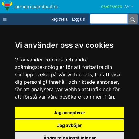
americanbulls
SV
Registrera
Logga In
Vi använder oss av cookies
Vi använder cookies och andra
spårningsteknologier för att förbättra din
surfupplevelse på vår webbplats, för att visa
dig personligt innehåll och riktade annonser,
för att analysera vår webbplatstrafik och för
att förstå var våra besökare kommer ifrån.
Jag accepterar
Jag avböjer
Ändra mina inställningar