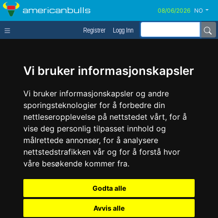
americanbulls
NO
Registrer
Logg Inn
Vi bruker informasjonskapsler
Vi bruker informasjonskapsler og andre
sporingsteknologier for å forbedre din
nettleseropplevelse på nettstedet vårt, for å
vise deg personlig tilpasset innhold og
målrettede annonser, for å analysere
nettstedstrafikken vår og for å forstå hvor
våre besøkende kommer fra.
Godta alle
Avvis alle