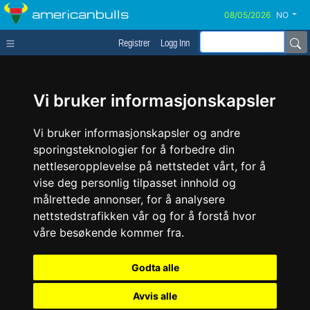
americanbulls
NO
Registrer
Logg Inn
Vi bruker informasjonskapsler
Vi bruker informasjonskapsler og andre
sporingsteknologier for å forbedre din
nettleseropplevelse på nettstedet vårt, for å
vise deg personlig tilpasset innhold og
målrettede annonser, for å analysere
nettstedstrafikken vår og for å forstå hvor
våre besøkende kommer fra.
Godta alle
Avvis alle