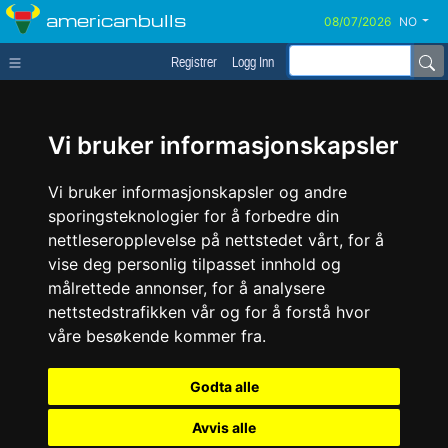
americanbulls
NO
Registrer
Logg Inn
Vi bruker informasjonskapsler
Vi bruker informasjonskapsler og andre
sporingsteknologier for å forbedre din
nettleseropplevelse på nettstedet vårt, for å
vise deg personlig tilpasset innhold og
målrettede annonser, for å analysere
nettstedstrafikken vår og for å forstå hvor
våre besøkende kommer fra.
Godta alle
Avvis alle