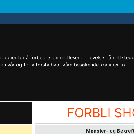
logier for å forbedre din nettleseropplevelse på nettstedet 
kken vår og for å forstå hvor våre besøkende kommer fra.
FORBLI S
Mønster- og Bekreft