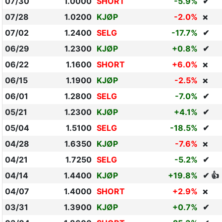
07/30
1.0000
SHORT
-5.9%
✔
07/28
1.0200
KJØP
-2.0%
❌
07/02
1.2400
SELG
-17.7%
✔
06/29
1.2300
KJØP
+0.8%
✔
06/22
1.1600
SHORT
+6.0%
❌
06/15
1.1900
KJØP
-2.5%
❌
06/01
1.2800
SELG
-7.0%
✔
05/21
1.2300
KJØP
+4.1%
✔
05/04
1.5100
SELG
-18.5%
✔
04/28
1.6350
KJØP
-7.6%
❌
04/21
1.7250
SELG
-5.2%
✔
04/14
1.4400
KJØP
+19.8%
✔ 👍
04/07
1.4000
SHORT
+2.9%
❌
03/31
1.3900
KJØP
+0.7%
✔