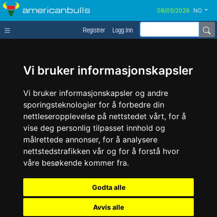
americanbulls
NO
Registrer
Logg Inn
Vi bruker informasjonskapsler
Vi bruker informasjonskapsler og andre
sporingsteknologier for å forbedre din
nettleseropplevelse på nettstedet vårt, for å
vise deg personlig tilpasset innhold og
målrettede annonser, for å analysere
nettstedstrafikken vår og for å forstå hvor
våre besøkende kommer fra.
Godta alle
Avvis alle