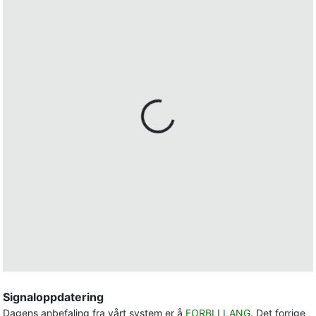
Signaloppdatering
Dagens anbefaling fra vårt system er å
FORBLI LANG
. Det forrige