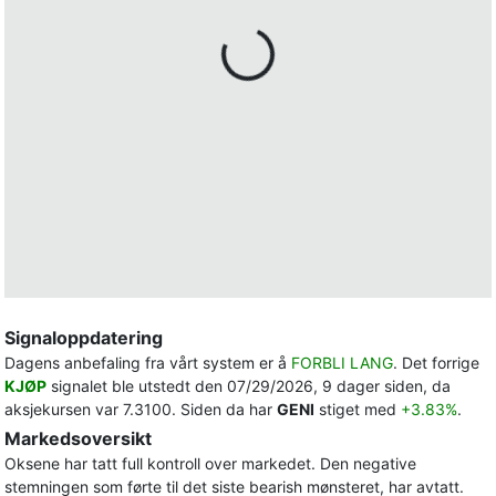
Signaloppdatering
Dagens anbefaling fra vårt system er å
FORBLI LANG
. Det forrige
KJØP
signalet ble utstedt den 07/29/2026, 9 dager siden, da
aksjekursen var 7.3100. Siden da har
GENI
stiget med
+3.83%
.
Markedsoversikt
Oksene har tatt full kontroll over markedet. Den negative
stemningen som førte til det siste bearish mønsteret, har avtatt.