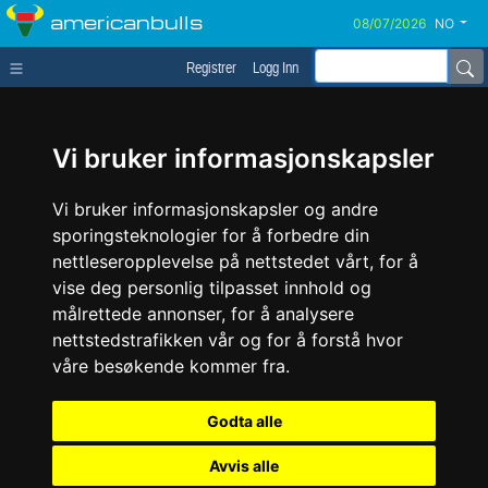
americanbulls
NO
Registrer
Logg Inn
Vi bruker informasjonskapsler
Vi bruker informasjonskapsler og andre
sporingsteknologier for å forbedre din
nettleseropplevelse på nettstedet vårt, for å
vise deg personlig tilpasset innhold og
målrettede annonser, for å analysere
nettstedstrafikken vår og for å forstå hvor
våre besøkende kommer fra.
Godta alle
Avvis alle