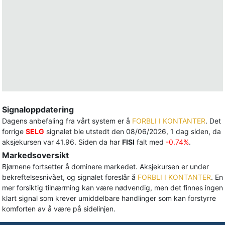
Signaloppdatering
Dagens anbefaling fra vårt system er å
FORBLI I KONTANTER
. Det
forrige
SELG
signalet ble utstedt den 08/06/2026, 1 dag siden, da
aksjekursen var 41.96. Siden da har
FISI
falt med
-0.74%
.
Markedsoversikt
Bjørnene fortsetter å dominere markedet. Aksjekursen er under
bekreftelsesnivået, og signalet foreslår å
FORBLI I KONTANTER
. En
mer forsiktig tilnærming kan være nødvendig, men det finnes ingen
klart signal som krever umiddelbare handlinger som kan forstyrre
komforten av å være på sidelinjen.