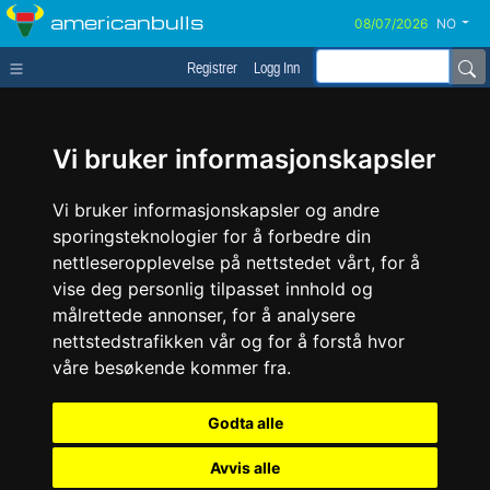
americanbulls
NO
Registrer
Logg Inn
Vi bruker informasjonskapsler
Vi bruker informasjonskapsler og andre
sporingsteknologier for å forbedre din
nettleseropplevelse på nettstedet vårt, for å
vise deg personlig tilpasset innhold og
målrettede annonser, for å analysere
nettstedstrafikken vår og for å forstå hvor
våre besøkende kommer fra.
Godta alle
Avvis alle