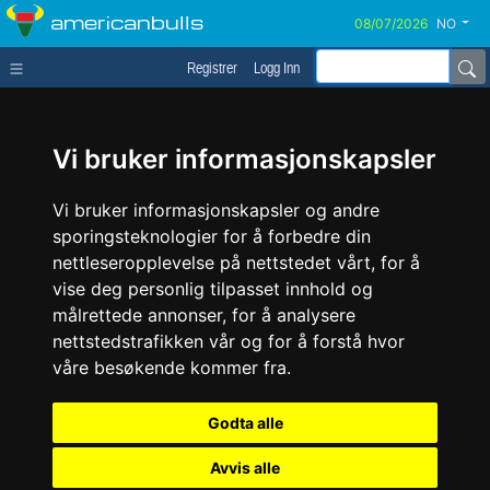
americanbulls
NO
Registrer
Logg Inn
Vi bruker informasjonskapsler
Vi bruker informasjonskapsler og andre
sporingsteknologier for å forbedre din
nettleseropplevelse på nettstedet vårt, for å
vise deg personlig tilpasset innhold og
målrettede annonser, for å analysere
nettstedstrafikken vår og for å forstå hvor
våre besøkende kommer fra.
Godta alle
Avvis alle