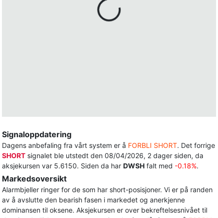
Signaloppdatering
Dagens anbefaling fra vårt system er å
FORBLI SHORT
. Det forrige
SHORT
signalet ble utstedt den 08/04/2026, 2 dager siden, da
aksjekursen var 5.6150. Siden da har
DWSH
falt med
-0.18%
.
Markedsoversikt
Alarmbjeller ringer for de som har short-posisjoner. Vi er på randen
av å avslutte den bearish fasen i markedet og anerkjenne
dominansen til oksene. Aksjekursen er over bekreftelsesnivået til