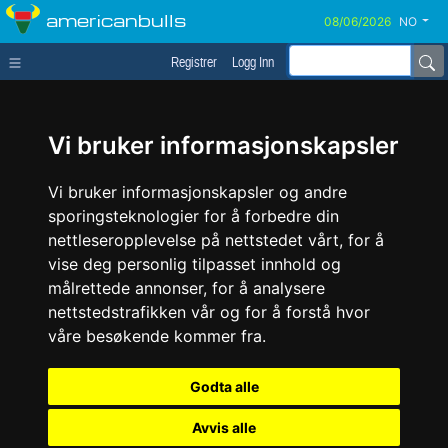
americanbulls
NO
Registrer
Logg Inn
Vi bruker informasjonskapsler
Vi bruker informasjonskapsler og andre
sporingsteknologier for å forbedre din
nettleseropplevelse på nettstedet vårt, for å
vise deg personlig tilpasset innhold og
målrettede annonser, for å analysere
nettstedstrafikken vår og for å forstå hvor
våre besøkende kommer fra.
Godta alle
Avvis alle