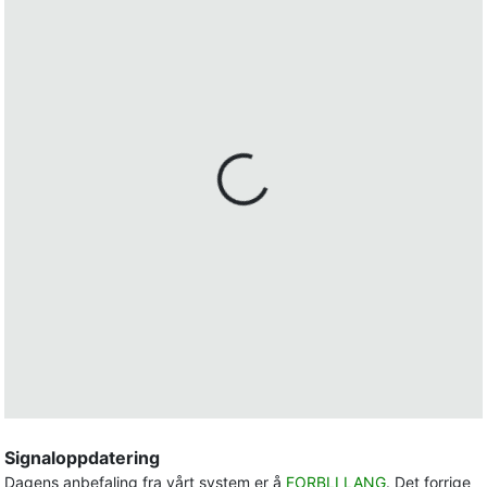
Signaloppdatering
Dagens anbefaling fra vårt system er å
FORBLI LANG
. Det forrige