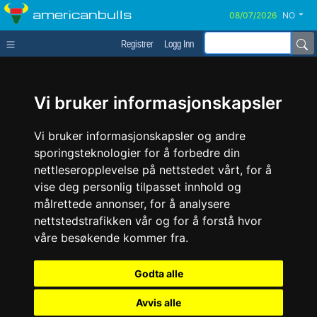
americanbulls
NO
Registrer
Logg Inn
Vi bruker informasjonskapsler
Vi bruker informasjonskapsler og andre
sporingsteknologier for å forbedre din
nettleseropplevelse på nettstedet vårt, for å
vise deg personlig tilpasset innhold og
målrettede annonser, for å analysere
nettstedstrafikken vår og for å forstå hvor
våre besøkende kommer fra.
Godta alle
Avvis alle