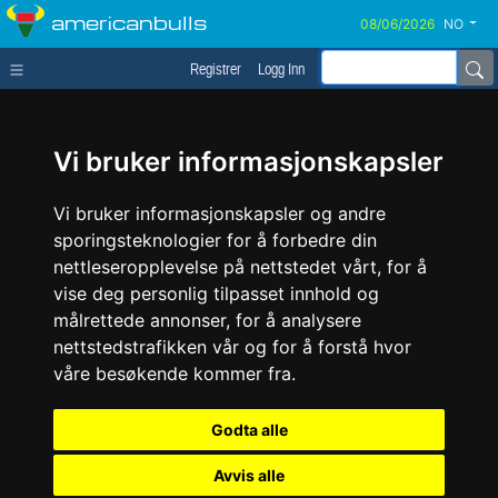
americanbulls
NO
Registrer
Logg Inn
Vi bruker informasjonskapsler
Vi bruker informasjonskapsler og andre
sporingsteknologier for å forbedre din
nettleseropplevelse på nettstedet vårt, for å
vise deg personlig tilpasset innhold og
målrettede annonser, for å analysere
nettstedstrafikken vår og for å forstå hvor
våre besøkende kommer fra.
Godta alle
Avvis alle