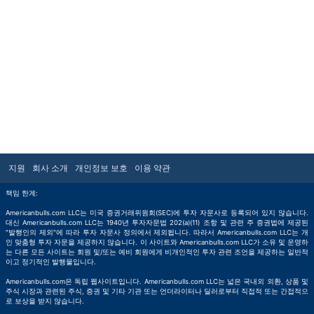
지원
회사 소개
개인정보 보호
이용 약관
책임 한계:
Americanbulls.com LLC는 미국 증권거래위원회(SEC)에 투자 자문사로 등록되어 있지 않습니다.
대신 Americanbulls.com LLC는 1940년 투자자문법 202(a)(11) 조항 및 관련 주 증권법에 제공된
"발행인의 제외"에 따라 투자 자문사 정의에서 제외됩니다. 따라서 Americanbulls.com LLC는 개
인 맞춤형 투자 자문을 제공하지 않습니다. 이 사이트와 Americanbulls.com LLC가 소유 및 운영하
는 다른 모든 사이트는 회원 및/또는 예비 회원에게 비개인적인 투자 관련 조언을 제공하는 일반적
이고 정기적인 발행물입니다.
Americanbulls.com은 독립 웹사이트입니다. Americanbulls.com LLC는 넓은 국내외 외환, 상품 및
주식 시장과 관련된 주식, 증권 및 기타 기관 또는 언더라이터나 딜러로부터 직접적 또는 간접적으
로 보상을 받지 않습니다.