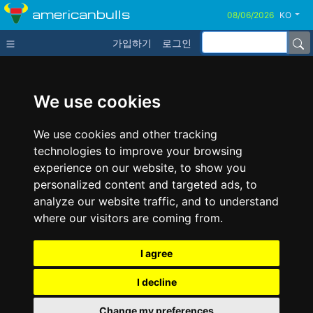
americanbulls
KO
가입하기
로그인
We use cookies
We use cookies and other tracking
technologies to improve your browsing
experience on our website, to show you
personalized content and targeted ads, to
analyze our website traffic, and to understand
where our visitors are coming from.
I agree
I decline
Change my preferences