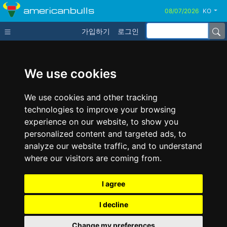
americanbulls
KO
가입하기
로그인
We use cookies
We use cookies and other tracking
technologies to improve your browsing
experience on our website, to show you
personalized content and targeted ads, to
analyze our website traffic, and to understand
where our visitors are coming from.
I agree
I decline
Change my preferences