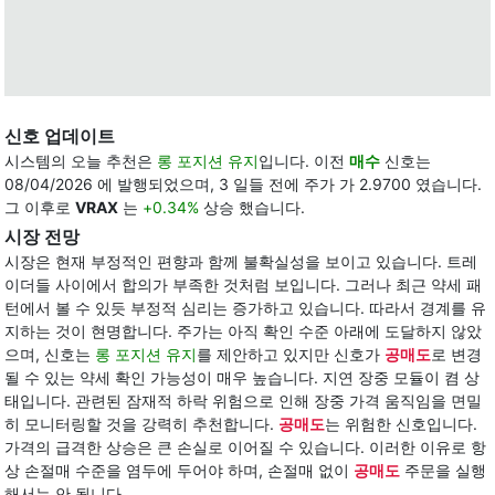
신호 업데이트
시스템의 오늘 추천은
롱 포지션 유지
입니다. 이전
매수
신호는
08/04/2026 에 발행되었으며, 3 일들 전에 주가 가 2.9700 였습니다.
그 이후로
VRAX
는
+0.34%
상승 했습니다.
시장 전망
시장은 현재 부정적인 편향과 함께 불확실성을 보이고 있습니다. 트레
이더들 사이에서 합의가 부족한 것처럼 보입니다. 그러나 최근 약세 패
턴에서 볼 수 있듯 부정적 심리는 증가하고 있습니다. 따라서 경계를 유
지하는 것이 현명합니다. 주가는 아직 확인 수준 아래에 도달하지 않았
으며, 신호는
롱 포지션 유지
를 제안하고 있지만 신호가
공매도
로 변경
될 수 있는 약세 확인 가능성이 매우 높습니다. 지연 장중 모듈이 켬 상
태입니다. 관련된 잠재적 하락 위험으로 인해 장중 가격 움직임을 면밀
히 모니터링할 것을 강력히 추천합니다.
공매도
는 위험한 신호입니다.
가격의 급격한 상승은 큰 손실로 이어질 수 있습니다. 이러한 이유로 항
상 손절매 수준을 염두에 두어야 하며, 손절매 없이
공매도
주문을 실행
해서는 안 됩니다.