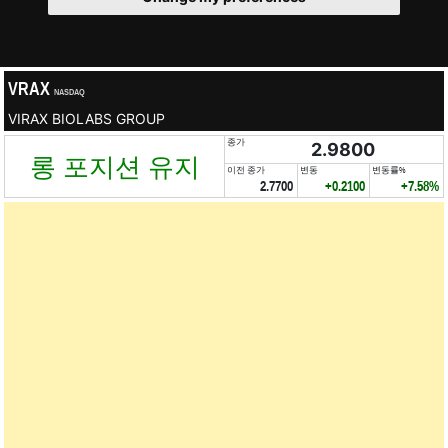
VRAX
NASDAQ
VIRAX BIOLABS GROUP
종가
2.9800
롱 포지션 유지
이전 종가
변동
변동률%
2.7700
+0.2100
+7.58%