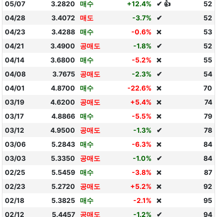
05/07
3.2820
매수
+12.4%
✔ 👍
52
04/28
3.4072
매도
-3.7%
✔
52
04/23
3.4288
매수
-0.6%
53
❌
04/21
3.4900
공매도
-1.8%
✔
52
04/14
3.6800
매수
-5.2%
55
❌
04/08
3.7675
공매도
-2.3%
✔
54
04/01
4.8700
매수
-22.6%
70
❌
03/19
4.6200
공매도
+5.4%
74
❌
03/17
4.8866
매수
-5.5%
79
❌
03/12
4.9500
공매도
-1.3%
✔
78
03/06
5.2843
매수
-6.3%
84
❌
03/03
5.3350
공매도
-1.0%
✔
84
02/25
5.5459
매수
-3.8%
87
❌
02/23
5.2720
공매도
+5.2%
92
❌
02/18
5.3825
매수
-2.1%
95
❌
02/12
5.4457
공매도
-1.2%
✔
94