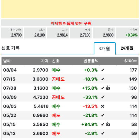
약세형 어둡게 덮인 구름
매수 가격
시가
고가
저가
종가
수익%
2.9700
2.8100
2.9814
2.7100
2.9800
+0.34%
신호 기록
24개월
6개월
날짜
가격
신호
변동률%
$100⇨
08/04
2.9700
매수
+0.3%
✔
177
07/15
3.6600
공매도
-18.9%
✔
149
07/08
3.1600
매수
+15.8%
✔ 👍
130
06/09
4.7230
공매도
-33.1%
✔
98
06/03
5.4616
매수
-13.5%
114
❌
05/22
6.9860
매도
-21.8%
✔
114
05/15
3.5850
매수
+94.9%
✔ 👍
58
05/12
3.6902
매도
-2.9%
✔
59