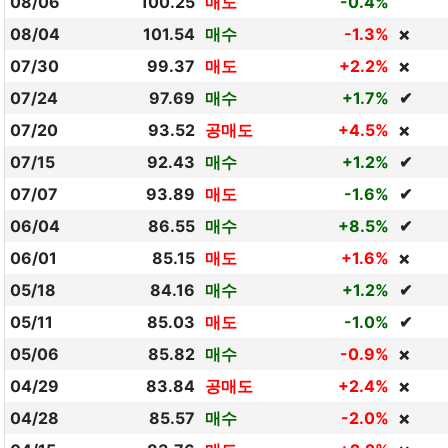
08/06
100.25
매도
-0.4%
08/04
101.54
매수
-1.3%
❌
07/30
99.37
매도
+2.2%
❌
07/24
97.69
매수
+1.7%
✔
07/20
93.52
공매도
+4.5%
❌
07/15
92.43
매수
+1.2%
✔
07/07
93.89
매도
-1.6%
✔
06/04
86.55
매수
+8.5%
✔
06/01
85.15
매도
+1.6%
❌
05/18
84.16
매수
+1.2%
✔
05/11
85.03
매도
-1.0%
✔
05/06
85.82
매수
-0.9%
❌
04/29
83.84
공매도
+2.4%
❌
04/28
85.57
매수
-2.0%
❌