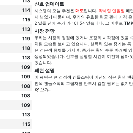
113
신호 업데이트
114
시스템의 오늘 추천은
매도
입니다.
약세형 엔귈핑
패턴
서 넘었기 때문이며, 우리의 유효한 평균 판매 가격 은 이
115
2 일들 전에 주가 가 101.54 였습니다. 그 이후로
TM
113
시장 전망
우리는 시장의 정점에 있거나 조정의 시작점에 있을 수
119
치된 모습을 보이고 있습니다. 설득력 있는 증거는 
118
은 검은색 몸체를 가지며, 종가는 확인 수준 아래에 있
생성되었습니다. 신호를 실행할 시간이 여전히 남아 있
118
있습니다.
109
패턴 설명
109
이 패턴은 큰 검정색 캔들스틱이 이전의 작은 흰색 
흰색 캔들스틱의 그림자를 반드시 감쌀 필요는 없지만 
108
더 보기...
108
109
113
115