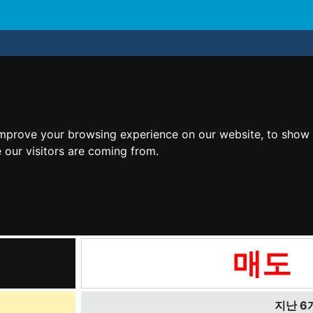
improve your browsing experience on our website, to show 
 our visitors are coming from.
매도
지난 6