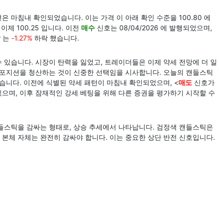
은 마침내 확인되었습니다. 이는 가격 이 아래 확인 수준을 100.80 에
제 100.25 입니다. 이전
매수
신호는 08/04/2026 에 발행되었으며,
P
는
-1.27%
하락 했습니다.
 있습니다. 시장이 탄력을 잃었고, 트레이더들은 이제 약세 전망에 더 일
롱 포지션을 청산하는 것이 신중한 선택임을 시사합니다. 오늘의 캔들스틱
습니다. 이전에 식별된 약세 패턴이 마침내 확인되었으며, <
매도
신호가
으며, 이후 잠재적인 강세 베팅을 위해 다른 증권을 평가하기 시작할 수
캔들스틱을 감싸는 형태로, 상승 추세에서 나타납니다. 검정색 캔들스틱은
본체 자체는 완전히 감싸야 합니다. 이는 중요한 상단 반전 신호입니다.