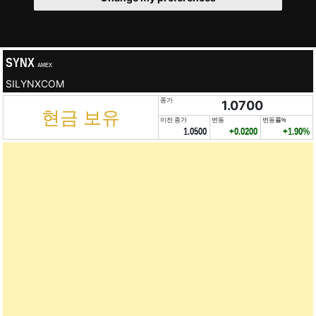
SYNX
AMEX
SILYNXCOM
종가
1.0700
현금 보유
이전 종가
변동
변동률%
1.0500
+0.0200
+1.90%