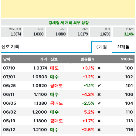
강세형 세 개의 외부 상향
매도 가격
시가
고가
저가
종가
손실%
1.0374
1.0300
1.0800
1.0179
1.0700
+3.14%
신호 기록
24개월
6개월
날짜
가격
신호
변동률%
$100⇨
07/10
1.0374
매도
+3.1%
100
❌
07/01
1.0503
매수
-1.2%
102
❌
06/25
1.0620
공매도
-1.1%
✔
101
06/11
1.1100
매수
-4.3%
106
❌
06/05
1.1380
공매도
-2.5%
✔
104
06/02
1.2000
매수
-5.2%
110
❌
05/19
1.1800
공매도
+1.7%
113
❌
05/12
1.2100
매수
-2.5%
116
❌