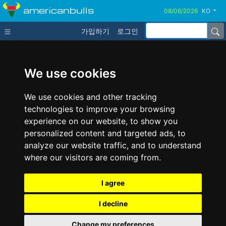
americanbulls
KO
가입하기
로그인
We use cookies
We use cookies and other tracking
technologies to improve your browsing
experience on our website, to show you
personalized content and targeted ads, to
analyze our website traffic, and to understand
where our visitors are coming from.
I agree
I decline
Change my preferences