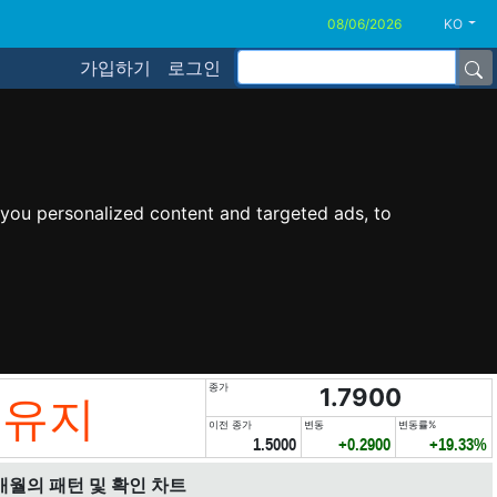
KO
가입하기
로그인
you personalized content and targeted ads, to
종가
1.7900
 유지
이전 종가
변동
변동률%
1.5000
+0.2900
+19.33%
개월의 패턴 및 확인 차트