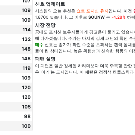
107
신호 업데이트
109
시스템의 오늘 추천은
쇼트 포지션 유지
입니다. 이전
1.8700 였습니다. 그 이후로
SOUNW
는
-4.28%
하락
109
시장 전망
114
공매도 포지션 보유자들에게 경고음이 울리고 있습니다
에 다가섰습니다. 주가는 마지막 강세 패턴의 확인 수
132
매수
신호는 종가가 확인 수준을 초과하는 흰색 몸체
148
듈이 켬 상태입니다. 높은 위험성과 신속한 행동의 이
148
패턴 설명
이 패턴은 일반 강세형 하라미보다 더욱 주목할 만한 
119
우 '아기'는 도지입니다. 이 패턴은 검정색 캔들스틱과
109
120
120
105
98
100