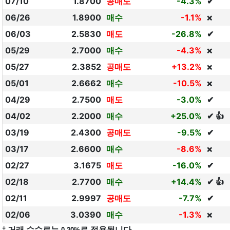
07/10
1.8700
공매도
-4.3%
✔
06/26
1.8900
매수
-1.1%
❌
06/03
2.5830
매도
-26.8%
✔
05/29
2.7000
매수
-4.3%
❌
05/27
2.3852
공매도
+13.2%
❌
05/01
2.6662
매수
-10.5%
❌
04/29
2.7500
매도
-3.0%
✔
04/02
2.2000
매수
+25.0%
✔ 👍
03/19
2.4300
공매도
-9.5%
✔
03/17
2.6600
매수
-8.6%
❌
02/27
3.1675
매도
-16.0%
✔
02/18
2.7700
매수
+14.4%
✔ 👍
02/11
2.9997
공매도
-7.7%
✔
02/06
3.0390
매수
-1.3%
❌
† 거래 수수료는 0.20%로 적용됩니다.