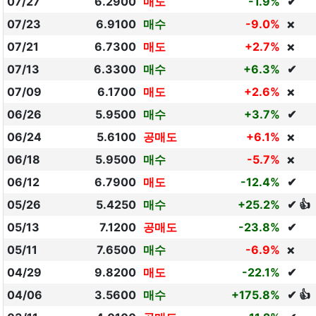
07/27
6.2900
매도
-1.9%
✔
07/23
6.9100
매수
-9.0%
❌
07/21
6.7300
매도
+2.7%
❌
07/13
6.3300
매수
+6.3%
✔
07/09
6.1700
매도
+2.6%
❌
06/26
5.9500
매수
+3.7%
✔
06/24
5.6100
공매도
+6.1%
❌
06/18
5.9500
매수
-5.7%
❌
06/12
6.7900
매도
-12.4%
✔
05/26
5.4250
매수
+25.2%
✔ 👍
05/13
7.1200
공매도
-23.8%
✔
05/11
7.6500
매수
-6.9%
❌
04/29
9.8200
매도
-22.1%
✔
04/06
3.5600
매수
+175.8%
✔ 👍