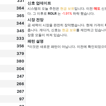
331
신호 업데이트
364
시스템의 오늘 추천은
현금 보유
입니다. 이전
매도
신호
다. 그 이후로
ROLR
는
-1.91%
하락 했습니다.
365
시장 전망
344
곰 세력이 시장을 완전히 장악했습니다. 현재 가격이 
춥니다. 게다가, 신호는
현금 보유
를 제안하고 있습니다
345
장중 모듈이 꺼져 있습니다.
333
패턴 설명
356
*이것은 새로운 패턴이 아닙니다. 이전에 확인되었으
379
380
304
247
266
267
97