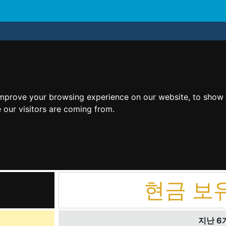
improve your browsing experience on our website, to show 
 our visitors are coming from.
현금 보
지난 6