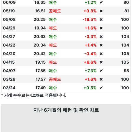
06/09
16.65
매수
+1.2%
✔
80
05/19
16.51
공매도
+0.8%
81
❌
05/08
20.25
매수
-18.5%
100
❌
04/29
19.94
매도
+1.6%
100
❌
04/27
20.63
매수
-3.3%
104
❌
04/22
20.34
매도
+1.4%
104
❌
04/20
20.42
매수
-0.4%
105
❌
04/15
19.15
매도
+6.6%
105
❌
04/07
17.85
매수
+7.3%
✔
98
03/26
17.57
공매도
+1.6%
100
❌
03/24
17.49
매수
+0.5%
✔
100
† 거래 수수료는 0.20%로 적용됩니다.
지난 6개월의 패턴 및 확인 차트