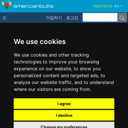
americanbulls
KO
가입하기
로그인
We use cookies
We use cookies and other tracking
technologies to improve your browsing
experience on our website, to show you
personalized content and targeted ads, to
analyze our website traffic, and to understand
where our visitors are coming from.
I agree
I decline
Change my preferences