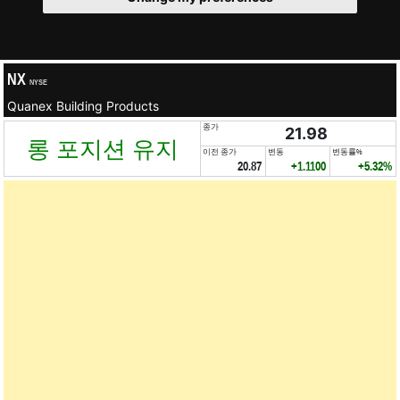
NX
NYSE
Quanex Building Products
종가
21.98
롱 포지션 유지
이전 종가
변동
변동률%
20.87
+1.1100
+5.32%