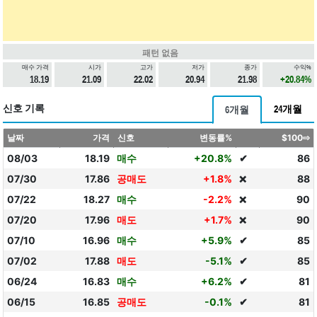
패턴 없음
매수 가격
시가
고가
저가
종가
수익%
18.19
21.09
22.02
20.94
21.98
+20.84%
신호 기록
24개월
6개월
날짜
가격
신호
변동률%
$100⇨
08/03
18.19
매수
+20.8%
✔
86
07/30
17.86
공매도
+1.8%
88
❌
07/22
18.27
매수
-2.2%
90
❌
07/20
17.96
매도
+1.7%
90
❌
07/10
16.96
매수
+5.9%
✔
85
07/02
17.88
매도
-5.1%
✔
85
06/24
16.83
매수
+6.2%
✔
81
06/15
16.85
공매도
-0.1%
✔
81