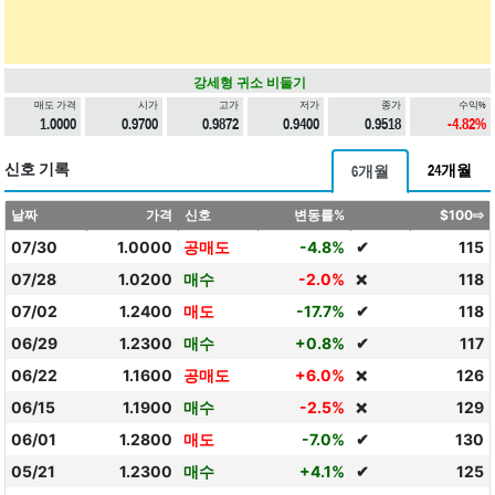
강세형 귀소 비둘기
매도 가격
시가
고가
저가
종가
수익%
1.0000
0.9700
0.9872
0.9400
0.9518
-4.82%
신호 기록
24개월
6개월
날짜
가격
신호
변동률%
$100⇨
07/30
1.0000
공매도
-4.8%
✔
115
07/28
1.0200
매수
-2.0%
118
❌
07/02
1.2400
매도
-17.7%
✔
118
06/29
1.2300
매수
+0.8%
✔
117
06/22
1.1600
공매도
+6.0%
126
❌
06/15
1.1900
매수
-2.5%
129
❌
06/01
1.2800
매도
-7.0%
✔
130
05/21
1.2300
매수
+4.1%
✔
125