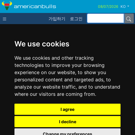
americanbulls
KO
가입하기
로그인
We use cookies
We use cookies and other tracking
technologies to improve your browsing
experience on our website, to show you
personalized content and targeted ads, to
analyze our website traffic, and to understand
where our visitors are coming from.
I agree
I decline
Change my preferences